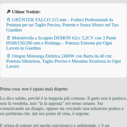
🔎 Ultime Notizie:
📄 GRÜNTEK FALCO 215 mm – Forbici Professionali da
Potatura per un Taglio Preciso, Potente e Senza Sforzo nel Tuo
Giardino
📄 Mototrivella a Scoppio DEMON 62cc 5,2CV con 3 Punte
Ø100/150/200 mm e Prolunga – Potenza Estrema per Ogni
Lavoro in Giardino
📄 Oregon Motosega Elettrica 2400W con Barra da 40 cm:
Potenza Silenziosa, Taglio Preciso e Massima Sicurezza in Ogni
Lavoro
Prima cosa: non è (quasi mai) dispetto
Lo dico subito, perché è la trappola più comune. Il gatto non ti punisce,
non fa vendetta, non “la fa apposta” nel senso umano. Sta
comunicando un disagio, oppure sta cercando una soluzione pratica a
un problema che, dal suo punto di vista, è urgente.
E prima di entrare nel merito psicologico e ambientale, c’è un