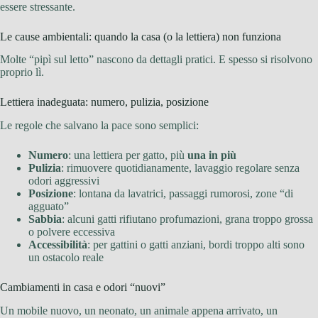
essere stressante.
Le cause ambientali: quando la casa (o la lettiera) non funziona
Molte “pipì sul letto” nascono da dettagli pratici. E spesso si risolvono
proprio lì.
Lettiera inadeguata: numero, pulizia, posizione
Le regole che salvano la pace sono semplici:
Numero
: una lettiera per gatto, più
una in più
Pulizia
: rimuovere quotidianamente, lavaggio regolare senza
odori aggressivi
Posizione
: lontana da lavatrici, passaggi rumorosi, zone “di
agguato”
Sabbia
: alcuni gatti rifiutano profumazioni, grana troppo grossa
o polvere eccessiva
Accessibilità
: per gattini o gatti anziani, bordi troppo alti sono
un ostacolo reale
Cambiamenti in casa e odori “nuovi”
Un mobile nuovo, un neonato, un animale appena arrivato, un