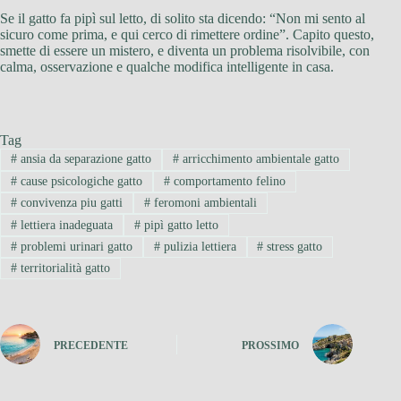
Se il gatto fa pipì sul letto, di solito sta dicendo: “Non mi sento al
sicuro come prima, e qui cerco di rimettere ordine”. Capito questo,
smette di essere un mistero, e diventa un problema risolvibile, con
calma, osservazione e qualche modifica intelligente in casa.
Tag
#
ansia da separazione gatto
#
arricchimento ambientale gatto
#
cause psicologiche gatto
#
comportamento felino
#
convivenza piu gatti
#
feromoni ambientali
#
lettiera inadeguata
#
pipì gatto letto
#
problemi urinari gatto
#
pulizia lettiera
#
stress gatto
#
territorialità gatto
PRECEDENTE
PROSSIMO