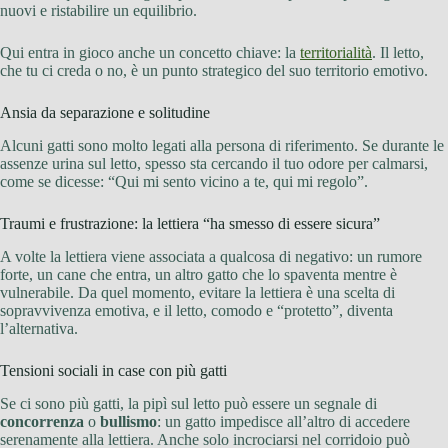
nuovi e ristabilire un equilibrio.
Qui entra in gioco anche un concetto chiave: la
territorialità
. Il letto,
che tu ci creda o no, è un punto strategico del suo territorio emotivo.
Ansia da separazione e solitudine
Alcuni gatti sono molto legati alla persona di riferimento. Se durante le
assenze urina sul letto, spesso sta cercando il tuo odore per calmarsi,
come se dicesse: “Qui mi sento vicino a te, qui mi regolo”.
Traumi e frustrazione: la lettiera “ha smesso di essere sicura”
A volte la lettiera viene associata a qualcosa di negativo: un rumore
forte, un cane che entra, un altro gatto che lo spaventa mentre è
vulnerabile. Da quel momento, evitare la lettiera è una scelta di
sopravvivenza emotiva, e il letto, comodo e “protetto”, diventa
l’alternativa.
Tensioni sociali in case con più gatti
Se ci sono più gatti, la pipì sul letto può essere un segnale di
concorrenza
o
bullismo
: un gatto impedisce all’altro di accedere
serenamente alla lettiera. Anche solo incrociarsi nel corridoio può