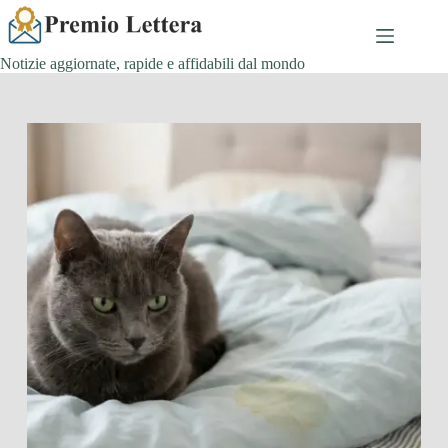
Salta
al
contenuto
Notizie aggiornate, rapide e affidabili dal mondo