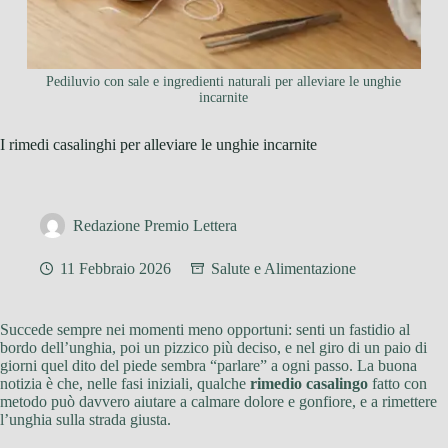
Pediluvio con sale e ingredienti naturali per alleviare le unghie
incarnite
I rimedi casalinghi per alleviare le unghie incarnite
Redazione Premio Lettera
11 Febbraio 2026
Salute e Alimentazione
Succede sempre nei momenti meno opportuni: senti un fastidio al
bordo dell’unghia, poi un pizzico più deciso, e nel giro di un paio di
giorni quel dito del piede sembra “parlare” a ogni passo. La buona
notizia è che, nelle fasi iniziali, qualche
rimedio casalingo
fatto con
metodo può davvero aiutare a calmare dolore e gonfiore, e a rimettere
l’unghia sulla strada giusta.