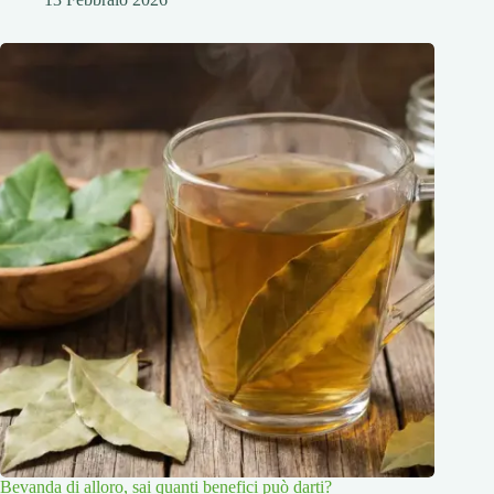
Bevanda di alloro, sai quanti benefici può darti?