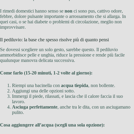
I rimedi domestici hanno senso se
non
ci sono pus, cattivo odore,
febbre, dolore pulsante importante o arrossamento che si allarga. In
quei casi, o se hai diabete o problemi di circolazione, meglio non
improvvisare.
Il pediluvio: la base che spesso risolve più di quanto pensi
Se dovessi scegliere un solo gesto, sarebbe questo. Il pediluvio
ammorbidisce pelle e unghia, riduce la pressione e rende più facile
qualunque manovra delicata successiva.
Come farlo (15-20 minuti, 1-2 volte al giorno):
Riempi una bacinella con
acqua tiepida
, non bollente.
Aggiungi una delle opzioni sotto.
Immergi il piede, rilassati, e lascia che il calore faccia il suo
lavoro.
Asciuga perfettamente
, anche tra le dita, con un asciugamano
pulito.
Cosa aggiungere all’acqua (scegli una sola opzione):