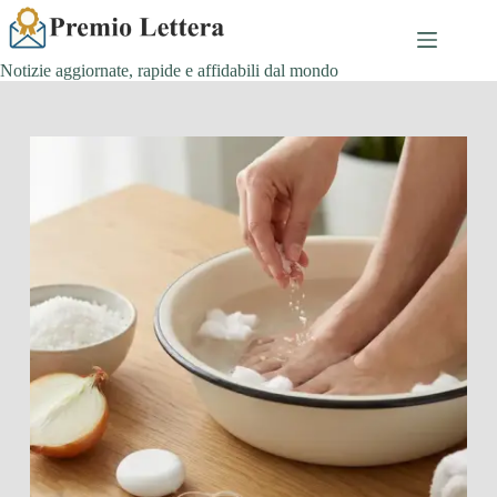
Salta
al
contenuto
Notizie aggiornate, rapide e affidabili dal mondo