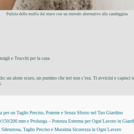
Pulizia della muffa dal muro con un metodo alternativo alla candeggina
sigli e Trucchi per la casa
o: un alone scuro, un puntino che ieri non c’era. Ti avvicini e capisci su
.
r un Taglio Preciso, Potente e Senza Sforzo nel Tuo Giardino
150/200 mm e Prolunga – Potenza Estrema per Ogni Lavoro in Giard
Silenziosa, Taglio Preciso e Massima Sicurezza in Ogni Lavoro