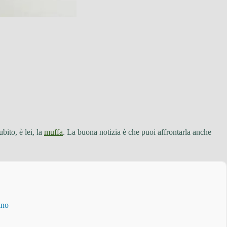
bito, è lei, la
muffa
. La buona notizia è che puoi affrontarla anche
ino