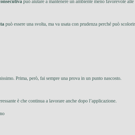
consecutiva
può aiutare a mantenere un ambiente meno favorevole alle 
ta
può essere una svolta, ma va usata con prudenza perché può scolorir
enissimo. Prima, però, fai sempre una prova in un punto nascosto.
teressante è che continua a lavorare anche dopo l’applicazione.
ino