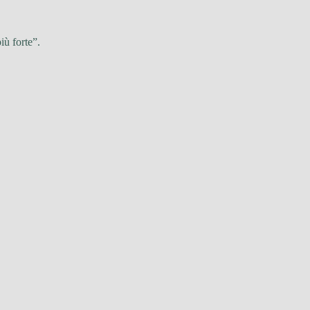
iù forte”.