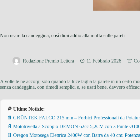
Non usare la candeggina, così dirai addio alla muffa sulle pareti
Redazione Premio Lettera
11 Febbraio 2026
Con
A volte te ne accorgi solo quando la luce taglia la parete in un certo mod
senza candeggina, con rimedi semplici e, se usati bene, davvero efficaci
🔎 Ultime Notizie:
📄 GRÜNTEK FALCO 215 mm – Forbici Professionali da Potatura pe
📄 Mototrivella a Scoppio DEMON 62cc 5,2CV con 3 Punte Ø100/
📄 Oregon Motosega Elettrica 2400W con Barra da 40 cm: Potenza 