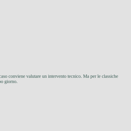
l caso conviene valutare un intervento tecnico. Ma per le classiche
po giorno.