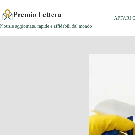
Salta
al
contenuto
AFFARI 
Notizie aggiornate, rapide e affidabili dal mondo