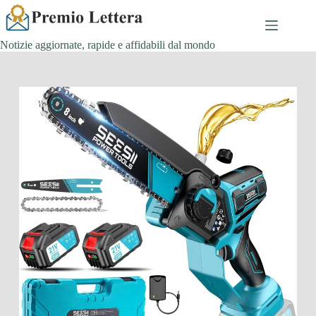
Salta
al
contenuto
Notizie aggiornate, rapide e affidabili dal mondo