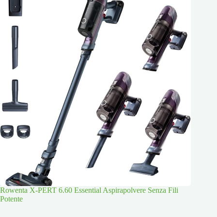
Rowenta X-PERT 6.60 Essential Aspirapolvere Senza Fili
Potente