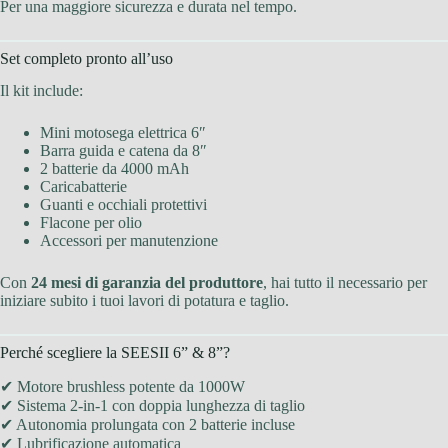
Per una maggiore sicurezza e durata nel tempo.
Set completo pronto all’uso
Il kit include:
Mini motosega elettrica 6″
Barra guida e catena da 8″
2 batterie da 4000 mAh
Caricabatterie
Guanti e occhiali protettivi
Flacone per olio
Accessori per manutenzione
Con
24 mesi di garanzia del produttore
, hai tutto il necessario per
iniziare subito i tuoi lavori di potatura e taglio.
Perché scegliere la SEESII 6” & 8”?
✔ Motore brushless potente da 1000W
✔ Sistema 2-in-1 con doppia lunghezza di taglio
✔ Autonomia prolungata con 2 batterie incluse
✔ Lubrificazione automatica