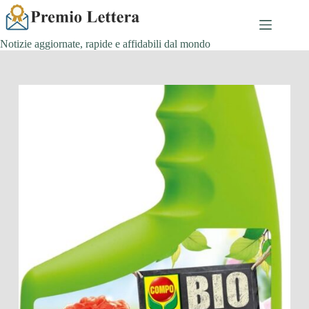
Salta
al
contenuto
Notizie aggiornate, rapide e affidabili dal mondo