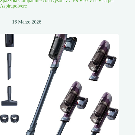
Spazzola Compatibile con Dyson V7 V8 V10 V11 V15 per
Aspirapolvere
16 Marzo 2026