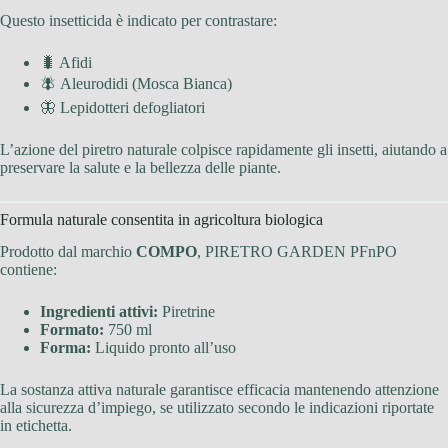
Questo insetticida è indicato per contrastare:
🐛 Afidi
🪰 Aleurodidi (Mosca Bianca)
🦋 Lepidotteri defogliatori
L’azione del piretro naturale colpisce rapidamente gli insetti, aiutando a
preservare la salute e la bellezza delle piante.
Formula naturale consentita in agricoltura biologica
Prodotto dal marchio
COMPO
, PIRETRO GARDEN PFnPO
contiene:
Ingredienti attivi:
Piretrine
Formato:
750 ml
Forma:
Liquido pronto all’uso
La sostanza attiva naturale garantisce efficacia mantenendo attenzione
alla sicurezza d’impiego, se utilizzato secondo le indicazioni riportate
in etichetta.