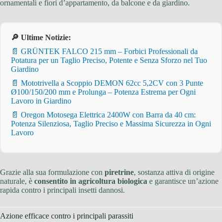
ornamentali e fiori d’appartamento, da balcone e da giardino.
🔎 Ultime Notizie:
📄 GRÜNTEK FALCO 215 mm – Forbici Professionali da
Potatura per un Taglio Preciso, Potente e Senza Sforzo nel Tuo
Giardino
📄 Mototrivella a Scoppio DEMON 62cc 5,2CV con 3 Punte
Ø100/150/200 mm e Prolunga – Potenza Estrema per Ogni
Lavoro in Giardino
📄 Oregon Motosega Elettrica 2400W con Barra da 40 cm:
Potenza Silenziosa, Taglio Preciso e Massima Sicurezza in Ogni
Lavoro
Grazie alla sua formulazione con
piretrine
, sostanza attiva di origine
naturale, è
consentito in agricoltura biologica
e garantisce un’azione
rapida contro i principali insetti dannosi.
Azione efficace contro i principali parassiti