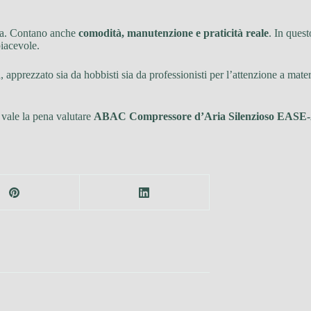
nza. Contano anche
comodità, manutenzione e praticità reale
. In ques
piacevole.
pprezzato sia da hobbisti sia da professionisti per l’attenzione a materi
 vale la pena valutare
ABAC Compressore d’Aria Silenzioso EASE