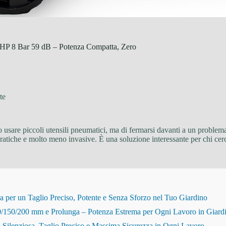
P 8 Bar 59 dB – Potenza Compatta, Zero
te
 usare piccoli utensili pneumatici, ma di fermarsi davanti a un problem
pratiche e molto meno invasive. È una soluzione interessante per chi cer
r un Taglio Preciso, Potente e Senza Sforzo nel Tuo Giardino
150/200 mm e Prolunga – Potenza Estrema per Ogni Lavoro in Giard
Silenziosa, Taglio Preciso e Massima Sicurezza in Ogni Lavoro