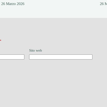
26 Marzo 2026
26 
*
Sito web