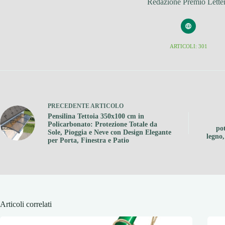
Redazione Premio Lette
ARTICOLI: 301
PRECEDENTE
ARTICOLO
Pensilina Tettoia 350x100 cm in
Policarbonato: Protezione Totale da
pot
Sole, Pioggia e Neve con Design Elegante
legno,
per Porta, Finestra e Patio
Articoli correlati