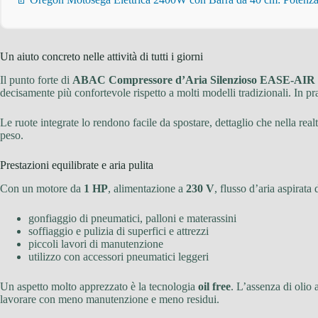
Un aiuto concreto nelle attività di tutti i giorni
Il punto forte di
ABAC Compressore d’Aria Silenzioso EASE-AIR
decisamente più confortevole rispetto a molti modelli tradizionali. In pra
Le ruote integrate lo rendono facile da spostare, dettaglio che nella rea
peso.
Prestazioni equilibrate e aria pulita
Con un motore da
1 HP
, alimentazione a
230 V
, flusso d’aria aspirata 
gonfiaggio di pneumatici, palloni e materassini
soffiaggio e pulizia di superfici e attrezzi
piccoli lavori di manutenzione
utilizzo con accessori pneumatici leggeri
Un aspetto molto apprezzato è la tecnologia
oil free
. L’assenza di olio 
lavorare con meno manutenzione e meno residui.