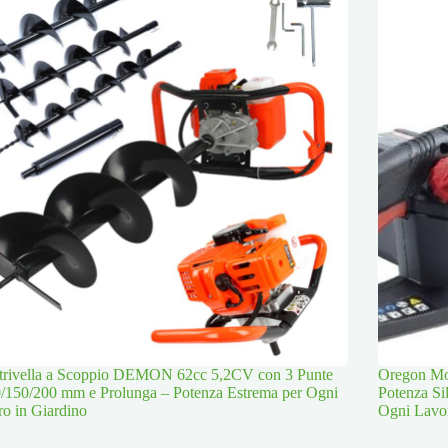
trivella a Scoppio DEMON 62cc 5,2CV con 3 Punte
Oregon Mot
/150/200 mm e Prolunga – Potenza Estrema per Ogni
Potenza Si
o in Giardino
Ogni Lavo