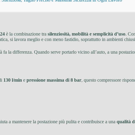
 24
è la combinazione tra
silenziosità, mobilità e semplicità d’uso
. Con
tica, si lavora meglio e con meno fastidio, soprattutto in ambienti chiusi
ltà fa la differenza. Quando serve portarlo vicino all’auto, a una postaz
di
130 l/min
e
pressione massima di 8 bar
, questo compressore rispond
aiuta a mantenere la postazione più pulita e contribuisce a una
qualità d