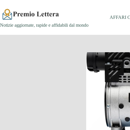
Salta
al
contenuto
AFFARI 
Notizie aggiornate, rapide e affidabili dal mondo