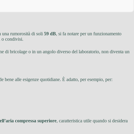
 una rumorosità di soli
59 dB
, si fa notare per un funzionamento
 o condivisi.
ione di bricolage o in un angolo diverso del laboratorio, non diventa un
e bene alle esigenze quotidiane. È adatto, per esempio, per:
ell’aria compressa superiore
, caratteristica utile quando si desidera