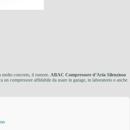
a molto concreto, il rumore.
ABAC Compressore d’Aria Silenzioso
ca un compressore affidabile da usare in garage, in laboratorio o anche
ino