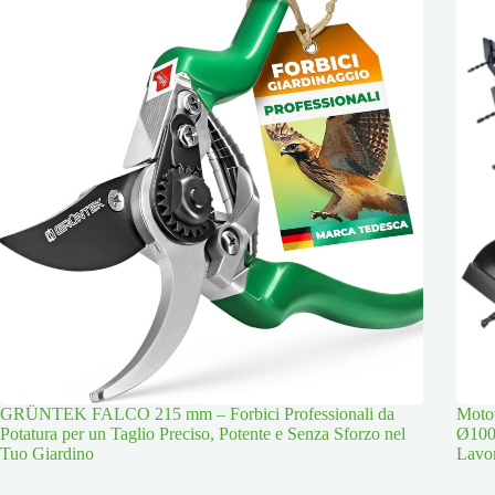
GRÜNTEK FALCO 215 mm – Forbici Professionali da
Moto
Potatura per un Taglio Preciso, Potente e Senza Sforzo nel
Ø100
Tuo Giardino
Lavor