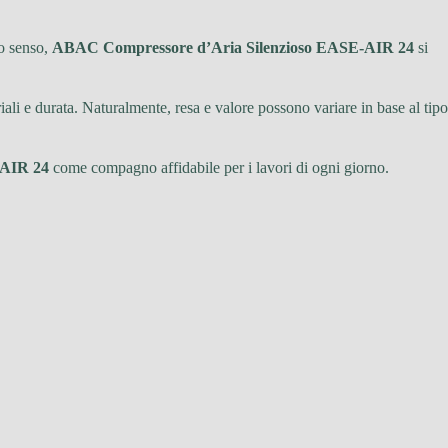
to senso,
ABAC Compressore d’Aria Silenzioso EASE-AIR 24
si
ali e durata. Naturalmente, resa e valore possono variare in base al tipo
-AIR 24
come compagno affidabile per i lavori di ogni giorno.