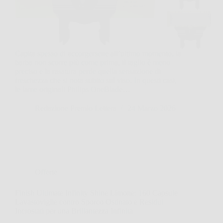
Capita spesso di accorgersene all’ultimo momento, la
barba non scorre più come prima, il taglio è meno
preciso e la rasatura perde quella sensazione di
freschezza che si nota subito sul viso. In questi casi,
le lame originali Philips OneBlade…
Redazione Premio Lettera
24 Marzo 2026
Offerte
Finish Ultimate Infinity Shine Limone: 160 Capsule
Lavastoviglie contro Sporco Ostinato e Residui
Incrostati per una Brillantezza Infinita