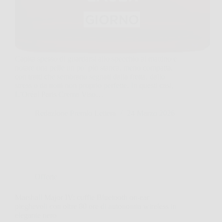
Capita spesso di guardarsi allo specchio al mattino e
notare una pelle un po’ più stanca, meno compatta,
con tratti che sembrano segnati dalla fretta, dallo
stress o da notti non proprio perfette. In questi casi,
L’Oréal Paris Crema Viso…
Redazione Premio Lettera
24 Marzo 2026
Offerte
Marshall Major IV: cuffie Bluetooth on-ear
pieghevoli con oltre 80 ore di autonomia wireless in
elegante nero