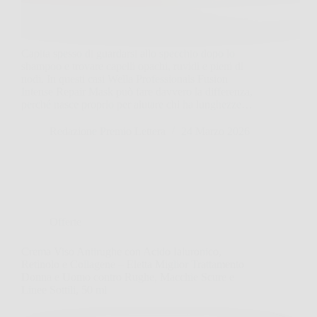
Capita spesso di guardarsi allo specchio dopo lo
shampoo e trovare capelli opachi, ruvidi e pieni di
nodi. In questi casi Wella Professionals Fusion
Intense Repair Mask può fare davvero la differenza,
perché nasce proprio per aiutare chi ha lunghezze…
Redazione Premio Lettera
24 Marzo 2026
Offerte
Crema Viso Antirughe con Acido Ialuronico,
Retinolo e Collagene – Eletta Miglior Trattamento
Donna e Uomo contro Rughe, Macchie Scure e
Linee Sottili, 50 ml