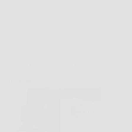
come Crema Viso Antirughe Acido Ialuronico…
Redazione Premio Lettera
24 Marzo 2026
Offerte
Siero Viso Bio 60ml Vitamina C + E con Acido
Ialuronico – Antirughe, Antimacchie e Illuminante,
Antietà, Vegano, Ideale per Contorno Occhi e
Dermaroller