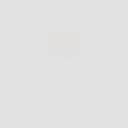
Quando esci di casa al mattino, spesso l’ultima cosa
che vuoi è una crema solare pesante, lucida o che
lasci la pelle grigia. PURITO SEOUL Protezione
solare quotidiana Soft Touch nasce proprio per
risolvere questo problema, offrendo una protezione
alta…
Redazione Premio Lettera
24 Marzo 2026