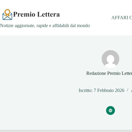
Salta
al
contenuto
AFFARI 
Notizie aggiornate, rapide e affidabili dal mondo
Redazione Premio Lette
Iscritto: 7 Febbraio 2026