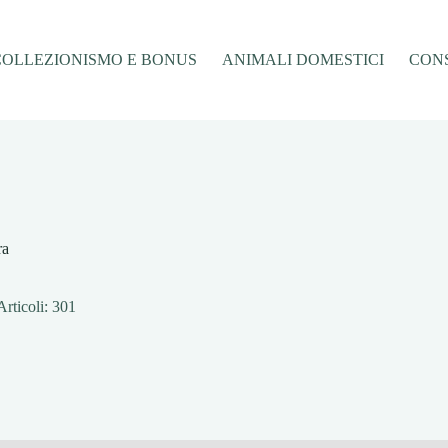
COLLEZIONISMO E BONUS
ANIMALI DOMESTICI
CONS
ra
Articoli: 301