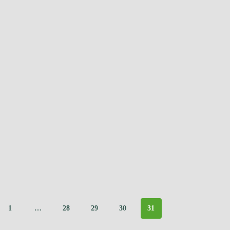
1
…
28
29
30
31