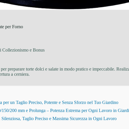
nte per Forno
i Collezionismo e Bonus
per preparare torte dolci e salate in modo pratico e impeccabile. Realiz
rtura a cerniera.
r un Taglio Preciso, Potente e Senza Sforzo nel Tuo Giardino
150/200 mm e Prolunga – Potenza Estrema per Ogni Lavoro in Giard
Silenziosa, Taglio Preciso e Massima Sicurezza in Ogni Lavoro