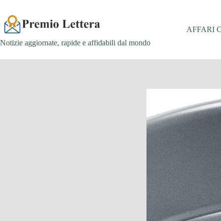
Salta
al
contenuto
AFFARI 
Notizie aggiornate, rapide e affidabili dal mondo