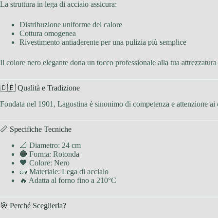
La struttura in lega di acciaio assicura:
Distribuzione uniforme del calore
Cottura omogenea
Rivestimento antiaderente per una pulizia più semplice
Il colore nero elegante dona un tocco professionale alla tua attrezzatura
🇩🇪 Qualità e Tradizione
Fondata nel 1901, Lagostina è sinonimo di competenza e attenzione ai d
📏 Specifiche Tecniche
📐 Diametro: 24 cm
🔵 Forma: Rotonda
🖤 Colore: Nero
🧱 Materiale: Lega di acciaio
🔥 Adatta al forno fino a 210°C
🎯 Perché Sceglierla?