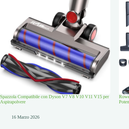
Spazzola Compatibile con Dyson V7 V8 V10 V11 V15 per
Rowen
Aspirapolvere
Poten
16 Marzo 2026