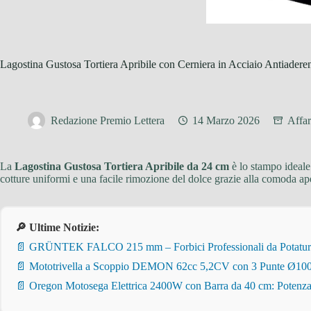
Lagostina Gustosa Tortiera Apribile con Cerniera in Acciaio Antiadere
Redazione Premio Lettera
14 Marzo 2026
Affar
La
Lagostina Gustosa Tortiera Apribile da 24 cm
è lo stampo ideale 
cotture uniformi e una facile rimozione del dolce grazie alla comoda ape
🔎 Ultime Notizie:
📄 GRÜNTEK FALCO 215 mm – Forbici Professionali da Potatura pe
📄 Mototrivella a Scoppio DEMON 62cc 5,2CV con 3 Punte Ø100/
📄 Oregon Motosega Elettrica 2400W con Barra da 40 cm: Potenza 