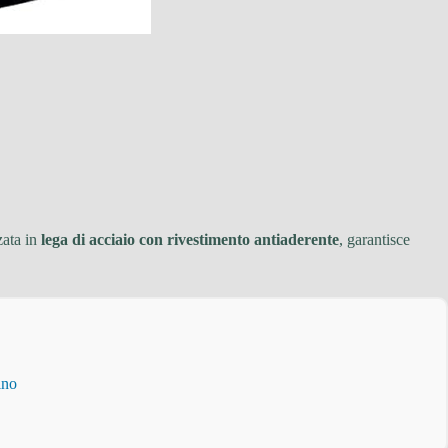
zata in
lega di acciaio con rivestimento antiaderente
, garantisce
ino