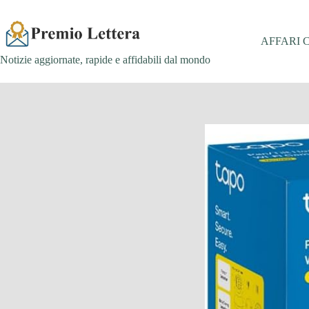
Salta
al
contenuto
AFFARI 
Notizie aggiornate, rapide e affidabili dal mondo