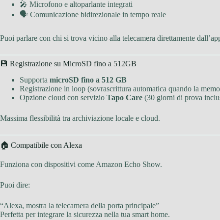
🎤 Microfono e altoparlante integrati
🗣 Comunicazione bidirezionale in tempo reale
Puoi parlare con chi si trova vicino alla telecamera direttamente dall’ap
💾 Registrazione su MicroSD fino a 512GB
Supporta
microSD fino a 512 GB
Registrazione in loop (sovrascrittura automatica quando la memor
Opzione cloud con servizio
Tapo Care
(30 giorni di prova inclu
Massima flessibilità tra archiviazione locale e cloud.
🏠 Compatibile con Alexa
Funziona con dispositivi come Amazon Echo Show.
Puoi dire:
“Alexa, mostra la telecamera della porta principale”
Perfetta per integrare la sicurezza nella tua smart home.