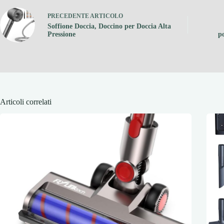
PRECEDENTE
ARTICOLO
Soffione Doccia, Doccino per Doccia Alta
Pressione
po
Articoli correlati