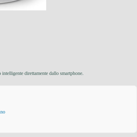
o intelligente direttamente dallo smartphone.
ino