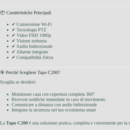
📦 Caratteristiche Principali
✔ Connessione Wi-Fi
✔ Tecnologia PTZ
✔ Video FHD 1080p
✔ Visione notturna
✔ Audio bidirezionale
✔ Allarme integrato
✔ Compatibilità Alexa
🎯 Perché Scegliere Tapo C200?
Sceglila se desideri:
Monitorare casa con copertura completa 360°
Ricevere notifiche immediate in caso di movimento
Comunicare a distanza con audio bidirezionale
Integrare la sicurezza nel tuo ecosistema smart
La
Tapo C200
è una soluzione pratica, completa e conveniente per la 