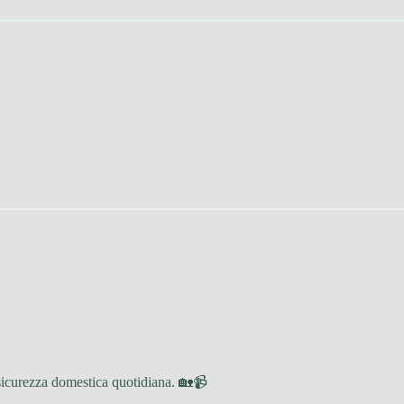
sicurezza domestica quotidiana. 🏡📹