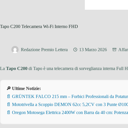
Tapo C200 Telecamera Wi-Fi Interno FHD
Redazione Premio Lettera
13 Marzo 2026
Affar
La
Tapo C200
di Tapo è una telecamera di sorveglianza interna Full HD
🔎 Ultime Notizie:
📄 GRÜNTEK FALCO 215 mm – Forbici Professionali da Potatura pe
📄 Mototrivella a Scoppio DEMON 62cc 5,2CV con 3 Punte Ø100/
📄 Oregon Motosega Elettrica 2400W con Barra da 40 cm: Potenza 