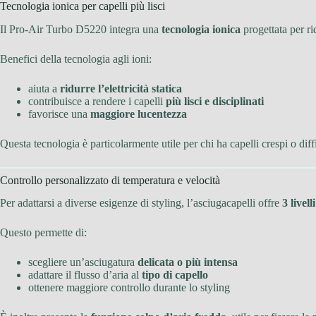
Tecnologia ionica per capelli più lisci
Il Pro-Air Turbo D5220 integra una
tecnologia ionica
progettata per ri
Benefici della tecnologia agli ioni:
aiuta a
ridurre l’elettricità statica
contribuisce a rendere i capelli
più lisci e disciplinati
favorisce una
maggiore lucentezza
Questa tecnologia è particolarmente utile per chi ha capelli crespi o diffi
Controllo personalizzato di temperatura e velocità
Per adattarsi a diverse esigenze di styling, l’asciugacapelli offre
3 livell
Questo permette di:
scegliere un’asciugatura
delicata o più intensa
adattare il flusso d’aria al
tipo di capello
ottenere maggiore controllo durante lo styling