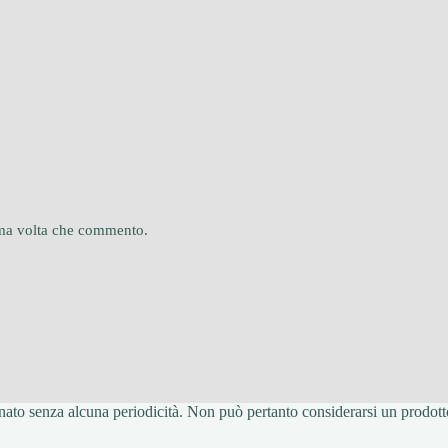
sima volta che commento.
ato senza alcuna periodicità. Non può pertanto considerarsi un prodotto 