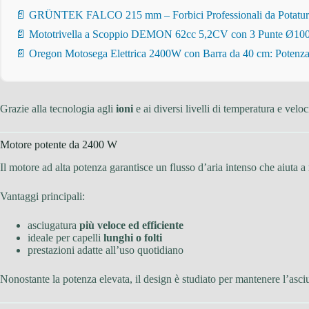
📄 GRÜNTEK FALCO 215 mm – Forbici Professionali da Potatura pe
📄 Mototrivella a Scoppio DEMON 62cc 5,2CV con 3 Punte Ø100/
📄 Oregon Motosega Elettrica 2400W con Barra da 40 cm: Potenza 
Grazie alla tecnologia agli
ioni
e ai diversi livelli di temperatura e veloc
Motore potente da 2400 W
Il motore ad alta potenza garantisce un flusso d’aria intenso che aiuta a
Vantaggi principali:
asciugatura
più veloce ed efficiente
ideale per capelli
lunghi o folti
prestazioni adatte all’uso quotidiano
Nonostante la potenza elevata, il design è studiato per mantenere l’asc