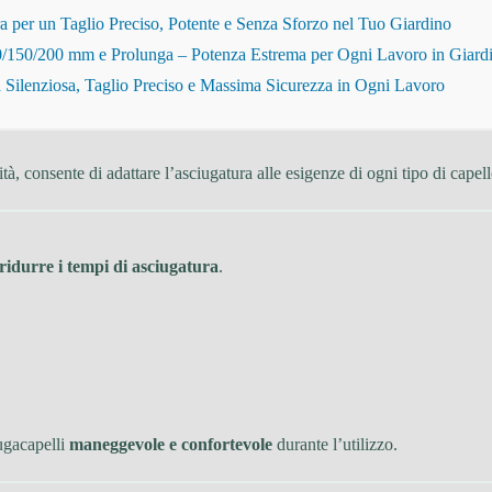
r un Taglio Preciso, Potente e Senza Sforzo nel Tuo Giardino
150/200 mm e Prolunga – Potenza Estrema per Ogni Lavoro in Giard
Silenziosa, Taglio Preciso e Massima Sicurezza in Ogni Lavoro
ità, consente di adattare l’asciugatura alle esigenze di ogni tipo di capell
ridurre i tempi di asciugatura
.
iugacapelli
maneggevole e confortevole
durante l’utilizzo.