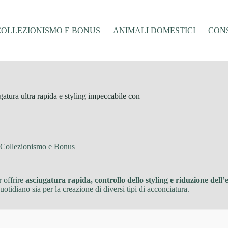
COLLEZIONISMO E BONUS
ANIMALI DOMESTICI
CONS
tura ultra rapida e styling impeccabile con
 Collezionismo e Bonus
 offrire
asciugatura rapida, controllo dello styling e riduzione dell’
quotidiano sia per la creazione di diversi tipi di acconciatura.