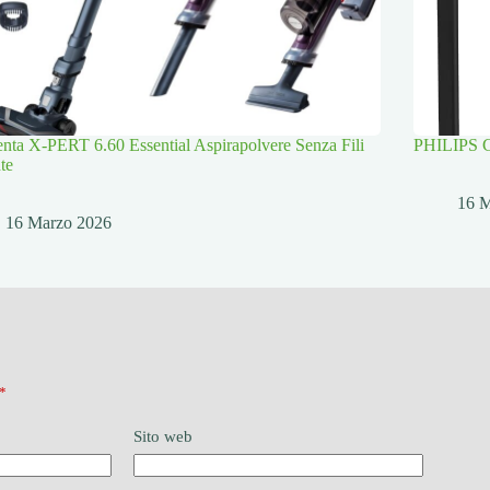
ta X-PERT 6.60 Essential Aspirapolvere Senza Fili
PHILIPS Cu
te
16 
16 Marzo 2026
*
Sito web