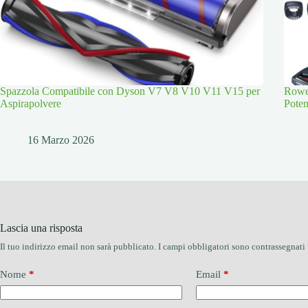
Spazzola Compatibile con Dyson V7 V8 V10 V11 V15 per
Rowen
Aspirapolvere
Poten
16 Marzo 2026
Lascia una risposta
Il tuo indirizzo email non sarà pubblicato.
I campi obbligatori sono contrassegnati
Nome
*
Email
*