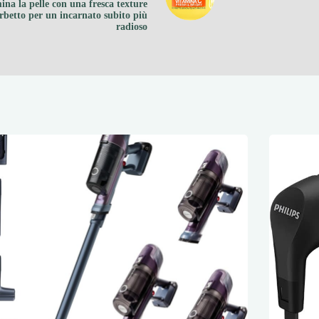
mina la pelle con una fresca texture
rbetto per un incarnato subito più
radioso