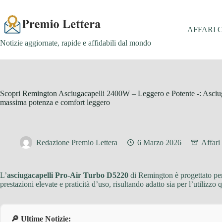
Salta
al
contenuto
AFFARI 
Notizie aggiornate, rapide e affidabili dal mondo
Scopri Remington Asciugacapelli 2400W – Leggero e Potente -: Asciuga
massima potenza e comfort leggero
Redazione Premio Lettera
6 Marzo 2026
Affari
L’
asciugacapelli Pro-Air Turbo D5220
di Remington è progettato per
prestazioni elevate e praticità d’uso, risultando adatto sia per l’utilizzo 
🔎 Ultime Notizie: