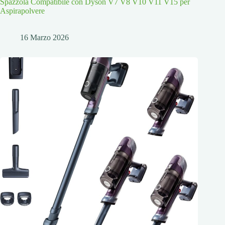
Spazzola Compatibile con Dyson V7 V8 V10 V11 V15 per
Aspirapolvere
16 Marzo 2026