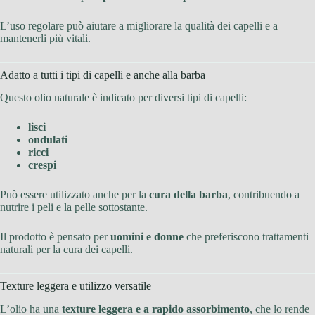
L’uso regolare può aiutare a migliorare la qualità dei capelli e a
mantenerli più vitali.
Adatto a tutti i tipi di capelli e anche alla barba
Questo olio naturale è indicato per diversi tipi di capelli:
lisci
ondulati
ricci
crespi
Può essere utilizzato anche per la
cura della barba
, contribuendo a
nutrire i peli e la pelle sottostante.
Il prodotto è pensato per
uomini e donne
che preferiscono trattamenti
naturali per la cura dei capelli.
Texture leggera e utilizzo versatile
L’olio ha una
texture leggera e a rapido assorbimento
, che lo rende