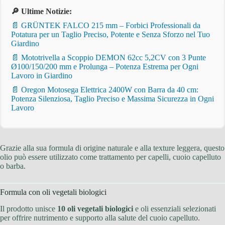
🔎 Ultime Notizie:
📄 GRÜNTEK FALCO 215 mm – Forbici Professionali da
Potatura per un Taglio Preciso, Potente e Senza Sforzo nel Tuo
Giardino
📄 Mototrivella a Scoppio DEMON 62cc 5,2CV con 3 Punte
Ø100/150/200 mm e Prolunga – Potenza Estrema per Ogni
Lavoro in Giardino
📄 Oregon Motosega Elettrica 2400W con Barra da 40 cm:
Potenza Silenziosa, Taglio Preciso e Massima Sicurezza in Ogni
Lavoro
Grazie alla sua formula di origine naturale e alla texture leggera, questo
olio può essere utilizzato come trattamento per capelli, cuoio capelluto
o barba.
Formula con oli vegetali biologici
Il prodotto unisce
10 oli vegetali biologici
e oli essenziali selezionati
per offrire nutrimento e supporto alla salute del cuoio capelluto.