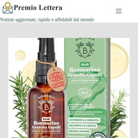
Salta
al
contenuto
Notizie aggiornate, rapide e affidabili dal mondo