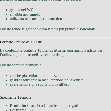
gettata nel
WC
smaltita nell’
umido
utilizzata nel
compost domestico
Questo rende la gestione della lettiera più pratica e sostenibile.
Formato Pratico da 10 Litri
La confezione contiene
10 litri di lettiera
, una quantità adatta per
l’utilizzo quotidiano nella vaschetta del gatto.
Questo formato permette di:
coprire più settimane di utilizzo
gestire facilmente la manutenzione della lettiera
avere sempre una scorta pronta all’uso
Specifiche Tecniche
Prodotto:
Croci Eco Clean lettiera per gatti
Formato:
10 L