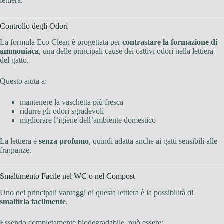
lettiera.
Controllo degli Odori
La formula Eco Clean è progettata per
contrastare la formazione di
ammoniaca
, una delle principali cause dei cattivi odori nella lettiera
del gatto.
Questo aiuta a:
mantenere la vaschetta più fresca
ridurre gli odori sgradevoli
migliorare l’igiene dell’ambiente domestico
La lettiera è
senza profumo
, quindi adatta anche ai gatti sensibili alle
fragranze.
Smaltimento Facile nel WC o nel Compost
Uno dei principali vantaggi di questa lettiera è la possibilità di
smaltirla facilmente
.
Essendo completamente biodegradabile, può essere: