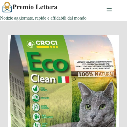
Salta
al
contenuto
Notizie aggiornate, rapide e affidabili dal mondo