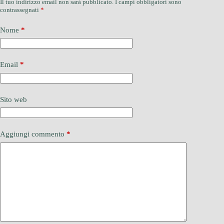
Il tuo indirizzo email non sarà pubblicato.
I campi obbligatori sono
contrassegnati
*
Nome
*
Email
*
Sito web
Aggiungi commento
*