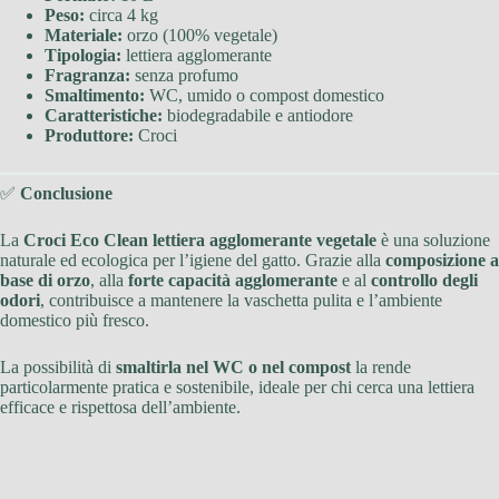
Peso:
circa 4 kg
Materiale:
orzo (100% vegetale)
Tipologia:
lettiera agglomerante
Fragranza:
senza profumo
Smaltimento:
WC, umido o compost domestico
Caratteristiche:
biodegradabile e antiodore
Produttore:
Croci
✅
Conclusione
La
Croci Eco Clean lettiera agglomerante vegetale
è una soluzione
naturale ed ecologica per l’igiene del gatto. Grazie alla
composizione a
base di orzo
, alla
forte capacità agglomerante
e al
controllo degli
odori
, contribuisce a mantenere la vaschetta pulita e l’ambiente
domestico più fresco.
La possibilità di
smaltirla nel WC o nel compost
la rende
particolarmente pratica e sostenibile, ideale per chi cerca una lettiera
efficace e rispettosa dell’ambiente.