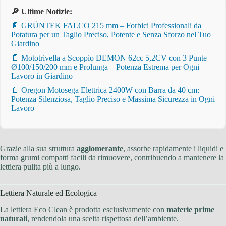
🔎 Ultime Notizie:
📄 GRÜNTEK FALCO 215 mm – Forbici Professionali da
Potatura per un Taglio Preciso, Potente e Senza Sforzo nel Tuo
Giardino
📄 Mototrivella a Scoppio DEMON 62cc 5,2CV con 3 Punte
Ø100/150/200 mm e Prolunga – Potenza Estrema per Ogni
Lavoro in Giardino
📄 Oregon Motosega Elettrica 2400W con Barra da 40 cm:
Potenza Silenziosa, Taglio Preciso e Massima Sicurezza in Ogni
Lavoro
Grazie alla sua struttura
agglomerante
, assorbe rapidamente i liquidi e
forma grumi compatti facili da rimuovere, contribuendo a mantenere la
lettiera pulita più a lungo.
Lettiera Naturale ed Ecologica
La lettiera Eco Clean è prodotta esclusivamente con
materie prime
naturali
, rendendola una scelta rispettosa dell’ambiente.