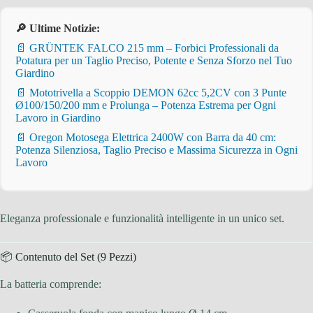
🔎 Ultime Notizie:
📄 GRÜNTEK FALCO 215 mm – Forbici Professionali da
Potatura per un Taglio Preciso, Potente e Senza Sforzo nel Tuo
Giardino
📄 Mototrivella a Scoppio DEMON 62cc 5,2CV con 3 Punte
Ø100/150/200 mm e Prolunga – Potenza Estrema per Ogni
Lavoro in Giardino
📄 Oregon Motosega Elettrica 2400W con Barra da 40 cm:
Potenza Silenziosa, Taglio Preciso e Massima Sicurezza in Ogni
Lavoro
Eleganza professionale e funzionalità intelligente in un unico set.
📦 Contenuto del Set (9 Pezzi)
La batteria comprende: