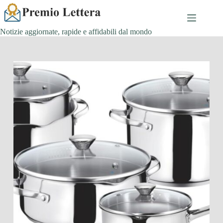
Salta
al
contenuto
Notizie aggiornate, rapide e affidabili dal mondo