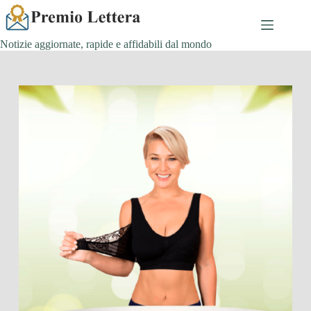
Salta
al
contenuto
Notizie aggiornate, rapide e affidabili dal mondo